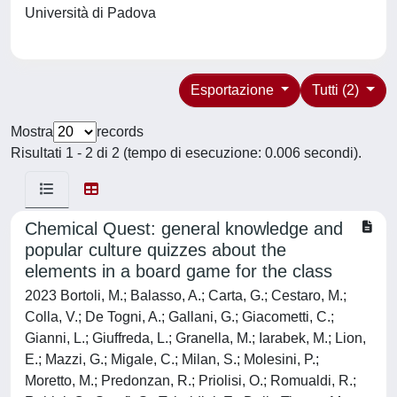
Università di Padova
Esportazione
Tutti (2)
Mostra
records
Risultati 1 - 2 di 2 (tempo di esecuzione: 0.006 secondi).
Chemical Quest: general knowledge and
popular culture quizzes about the
elements in a board game for the class
2023 Bortoli, M.; Balasso, A.; Carta, G.; Cestaro, M.;
Colla, V.; De Togni, A.; Gallani, G.; Giacometti, C.;
Gianni, L.; Giuffreda, L.; Granella, M.; Iarabek, M.; Lion,
E.; Mazzi, G.; Migale, C.; Milan, S.; Molesini, P.;
Moretto, M.; Predonzan, R.; Priolisi, O.; Romualdi, R.;