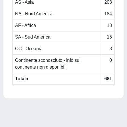
AS - Asia
203
NA - Nord America
184
AF - Africa
18
SA - Sud America
15
OC - Oceania
3
Continente sconosciuto - Info sul
0
continente non disponibili
Totale
681