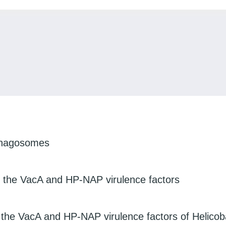
 phagosomes
f the VacA and HP-NAP virulence factors
 the VacA and HP-NAP virulence factors of Helicoba