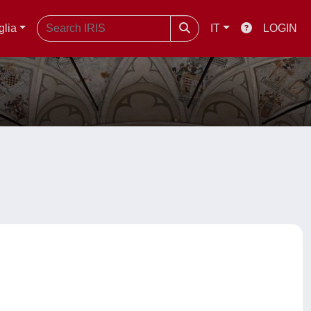
glia
IT
LOGIN