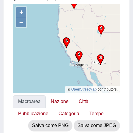
+
–
©
OpenStreetMap
contributors.
Macroarea
Nazione
Città
Pubblicazione
Categoria
Tempo
Salva come PNG
Salva come JPEG