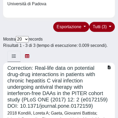
Università di Padova
Esportazione
Tutti (3)
Mostra
records
Risultati 1 - 3 di 3 (tempo di esecuzione: 0.009 secondi).
Correction: Real-life data on potential
drug-drug interactions in patients with
chronic hepatitis C viral infection
undergoing antiviral therapy with
interferon-free DAAs in the PITER cohort
study (PLoS ONE (2017) 12: 2 (e0172159)
DOI: 10.1371/journal.pone.0172159)
2018 Kondili, Loreta A; Gaeta, Giovanni Battista;