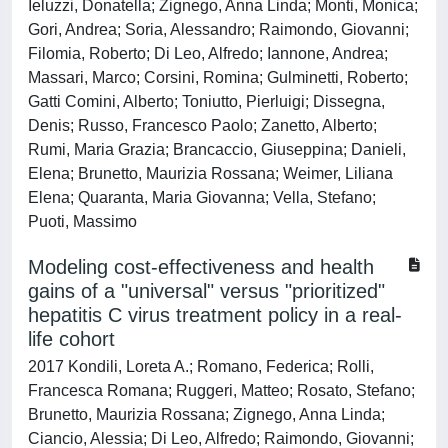
Ieluzzi, Donatella; Zignego, Anna Linda; Monti, Monica;
Gori, Andrea; Soria, Alessandro; Raimondo, Giovanni;
Filomia, Roberto; Di Leo, Alfredo; Iannone, Andrea;
Massari, Marco; Corsini, Romina; Gulminetti, Roberto;
Gatti Comini, Alberto; Toniutto, Pierluigi; Dissegna,
Denis; Russo, Francesco Paolo; Zanetto, Alberto;
Rumi, Maria Grazia; Brancaccio, Giuseppina; Danieli,
Elena; Brunetto, Maurizia Rossana; Weimer, Liliana
Elena; Quaranta, Maria Giovanna; Vella, Stefano;
Puoti, Massimo
Modeling cost-effectiveness and health
gains of a "universal" versus "prioritized"
hepatitis C virus treatment policy in a real-
life cohort
2017 Kondili, Loreta A.; Romano, Federica; Rolli,
Francesca Romana; Ruggeri, Matteo; Rosato, Stefano;
Brunetto, Maurizia Rossana; Zignego, Anna Linda;
Ciancio, Alessia; Di Leo, Alfredo; Raimondo, Giovanni;