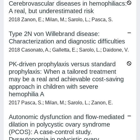
Cerebrovascular diseases in hemophiliacs:
A real, but underestimated risk
2018 Zanon, E.; Milan, M.; Sarolo, L.; Pasca, S.
Type 2N von Willebrand disease:
Characterization and diagnostic difficulties
2018 Casonato, A.; Galletta, E.; Sarolo, L.; Daidone, V.
PK-driven prophylaxis versus standard
prophylaxis: When a tailored treatment
may be a real and achievable cost-saving
approach in children with severe
hemophilia A
2017 Pasca, S.; Milan, M.; Sarolo, L.; Zanon, E.
Autonomic dysfunction and flow-mediated
dilation in polycystic ovary syndrome
(PCOS): A case-control study.
Dysautonomia in polycistic ovary