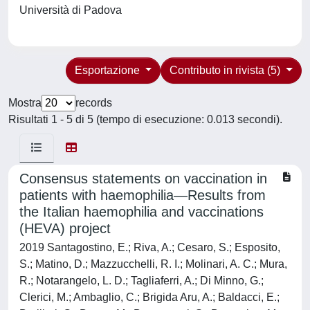
Università di Padova
Esportazione
Contributo in rivista (5)
Mostra
records
Risultati 1 - 5 di 5 (tempo di esecuzione: 0.013 secondi).
Consensus statements on vaccination in
patients with haemophilia—Results from
the Italian haemophilia and vaccinations
(HEVA) project
2019 Santagostino, E.; Riva, A.; Cesaro, S.; Esposito,
S.; Matino, D.; Mazzucchelli, R. I.; Molinari, A. C.; Mura,
R.; Notarangelo, L. D.; Tagliaferri, A.; Di Minno, G.;
Clerici, M.; Ambaglio, C.; Brigida Aru, A.; Baldacci, E.;