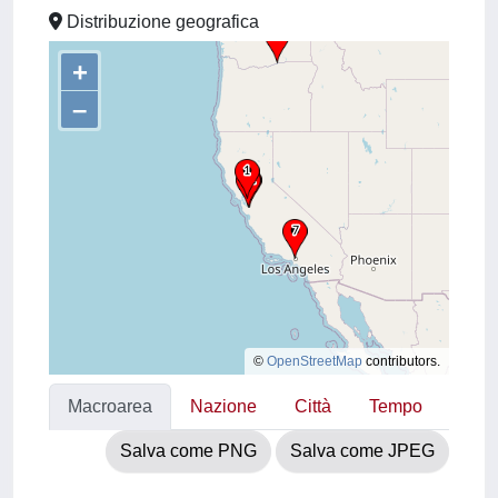
Distribuzione geografica
+
–
©
OpenStreetMap
contributors.
Macroarea
Nazione
Città
Tempo
Salva come PNG
Salva come JPEG