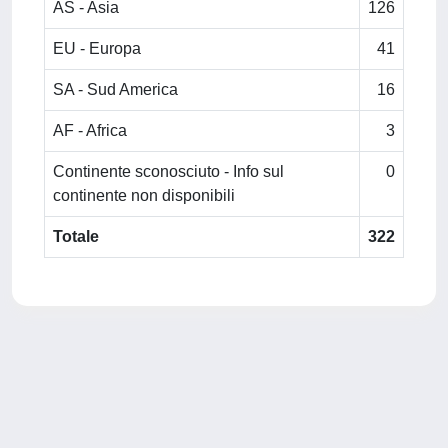
AS - Asia
126
EU - Europa
41
SA - Sud America
16
AF - Africa
3
Continente sconosciuto - Info sul
0
continente non disponibili
Totale
322
Powered by
IRIS
-
about IRIS
-