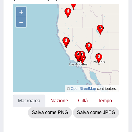
+
–
©
OpenStreetMap
contributors.
Macroarea
Nazione
Città
Tempo
Salva come PNG
Salva come JPEG