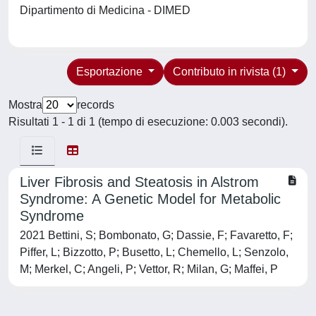
Dipartimento di Medicina - DIMED
Esportazione
Contributo in rivista (1)
Mostra
records
Risultati 1 - 1 di 1 (tempo di esecuzione: 0.003 secondi).
Liver Fibrosis and Steatosis in Alstrom
Syndrome: A Genetic Model for Metabolic
Syndrome
2021 Bettini, S; Bombonato, G; Dassie, F; Favaretto, F;
Piffer, L; Bizzotto, P; Busetto, L; Chemello, L; Senzolo,
M; Merkel, C; Angeli, P; Vettor, R; Milan, G; Maffei, P