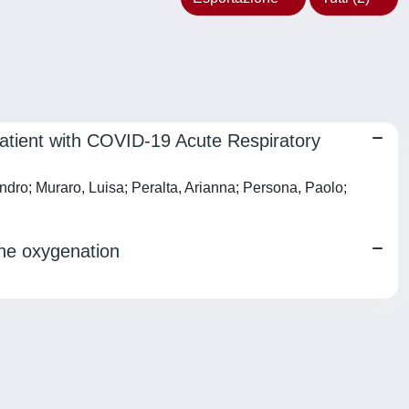
tient with COVID-19 Acute Respiratory
dro; Muraro, Luisa; Peralta, Arianna; Persona, Paolo;
ane oxygenation