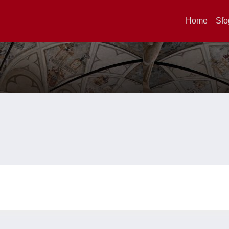
Home
Sfo