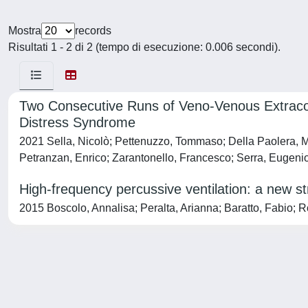
Mostra
records
Risultati 1 - 2 di 2 (tempo di esecuzione: 0.006 secondi).
Two Consecutive Runs of Veno-Venous Extraco
Distress Syndrome
2021 Sella, Nicolò; Pettenuzzo, Tommaso; Della Paolera, Mi
Petranzan, Enrico; Zarantonello, Francesco; Serra, Eugeni
High-frequency percussive ventilation: a new 
2015 Boscolo, Annalisa; Peralta, Arianna; Baratto, Fabio; R