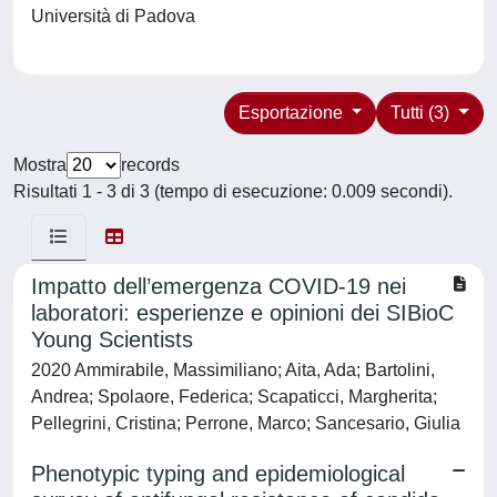
Università di Padova
Esportazione
Tutti (3)
Mostra
records
Risultati 1 - 3 di 3 (tempo di esecuzione: 0.009 secondi).
Impatto dell’emergenza COVID-19 nei
laboratori: esperienze e opinioni dei SIBioC
Young Scientists
2020 Ammirabile, Massimiliano; Aita, Ada; Bartolini,
Andrea; Spolaore, Federica; Scapaticci, Margherita;
Pellegrini, Cristina; Perrone, Marco; Sancesario, Giulia
Phenotypic typing and epidemiological