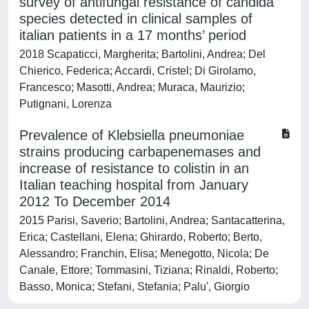
survey of antifungal resistance of candida
species detected in clinical samples of
italian patients in a 17 months’ period
2018 Scapaticci, Margherita; Bartolini, Andrea; Del
Chierico, Federica; Accardi, Cristel; Di Girolamo,
Francesco; Masotti, Andrea; Muraca, Maurizio;
Putignani, Lorenza
Prevalence of Klebsiella pneumoniae
strains producing carbapenemases and
increase of resistance to colistin in an
Italian teaching hospital from January
2012 To December 2014
2015 Parisi, Saverio; Bartolini, Andrea; Santacatterina,
Erica; Castellani, Elena; Ghirardo, Roberto; Berto,
Alessandro; Franchin, Elisa; Menegotto, Nicola; De
Canale, Ettore; Tommasini, Tiziana; Rinaldi, Roberto;
Basso, Monica; Stefani, Stefania; Palu', Giorgio