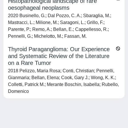
Histopathological landscape of rare
oesophageal neoplasms
2020 Businello, G.; Dal Pozzo, C. A.; Sbaraglia, M.;
Mastracci, L.; Milione, M.; Saragoni, L.; Grillo, F.;
Parente, P.; Remo, A.; Bellan, E.; Cappellesso, R.;
Pennelli, G.; Michelotto, M.; Fassan, M.
Thyroid Paraganglioma: Our Experience
and Systematic Review of the Literature
on a Rare Tumor
2018 Pelizzo, Maria Rosa; Conti, Christian; Pennelli,
Gianmaria; Bellan, Elena; Cook, Gary J.; Wong, K. K.;
Colletti, Patrick M.; Merante Boschin, Isabella; Rubello,
Domenico