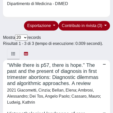
Dipartimento di Medicina - DIMED
Esportazione
Contributo in rivista (3)
Mostra
records
Risultati 1 - 3 di 3 (tempo di esecuzione: 0.009 secondi).
"While there is p57, there is hope." The
past and the present of diagnosis in first
trimester abortions: Diagnostic dilemmas
and algorithmic approaches. A review
2021 Giacometti, Cinzia; Bellan, Elena; Ambrosi,
Alessandro; Dei Tos, Angelo Paolo; Cassaro, Mauro;
Ludwig, Kathrin