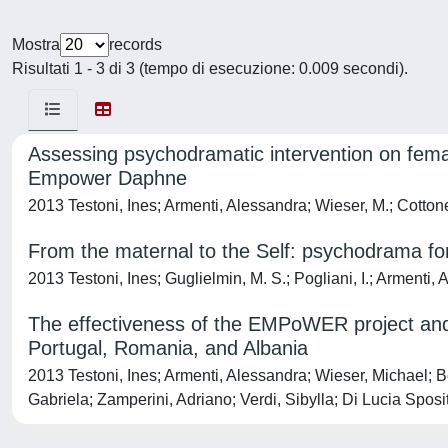
Mostra
records
Risultati 1 - 3 di 3 (tempo di esecuzione: 0.009 secondi).
Assessing psychodramatic intervention on femal
Empower Daphne
2013 Testoni, Ines; Armenti, Alessandra; Wieser, M.; C
From the maternal to the Self: psychodrama for
2013 Testoni, Ines; Guglielmin, M. S.; Pogliani, I.; Armenti, 
The effectiveness of the EMPoWER project and i
Portugal, Romania, and Albania
2013 Testoni, Ines; Armenti, Alessandra; Wieser, Michael; B
Gabriela; Zamperini, Adriano; Verdi, Sibylla; Di Lucia Sposi