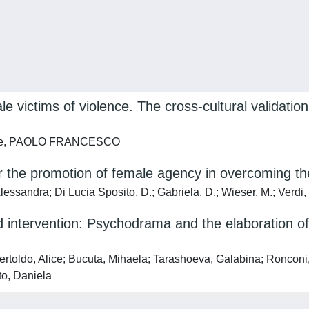
e victims of violence. The cross-cultural validat
ottone, PAOLO FRANCESCO
 the promotion of female agency in overcoming the 
Alessandra; Di Lucia Sposito, D.; Gabriela, D.; Wieser, M.; Verdi,
ntervention: Psychodrama and the elaboration of do
ertoldo, Alice; Bucuta, Mihaela; Tarashoeva, Galabina; Ronconi, 
to, Daniela