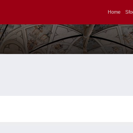
Home
Sfo