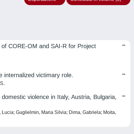
ion of CORE-OM and SAI-R for Project
internalized victimary role.
 S.
mestic violence in Italy, Austria, Bulgaria,
Lucia; Guglielmin, Maria Silvia; Dima, Gabriela; Moita,