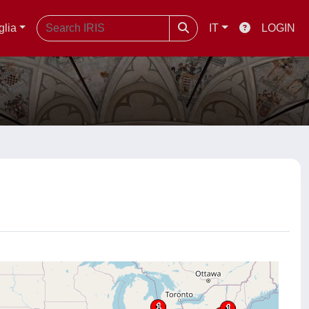
glia
IT
LOGIN