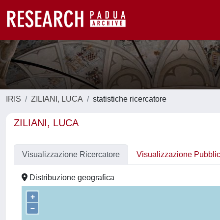
IRIS
ZILIANI, LUCA
statistiche ricercatore
ZILIANI, LUCA
Visualizzazione Ricercatore
Visualizzazione Pubbli
Distribuzione geografica
+
–