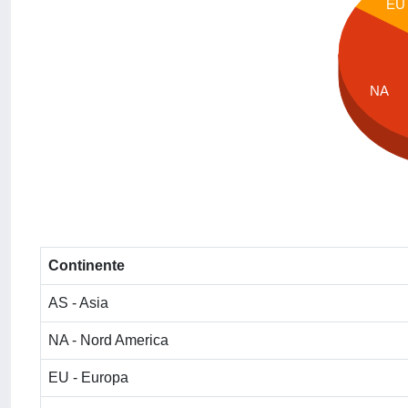
EU
NA
Continente
AS - Asia
NA - Nord America
EU - Europa