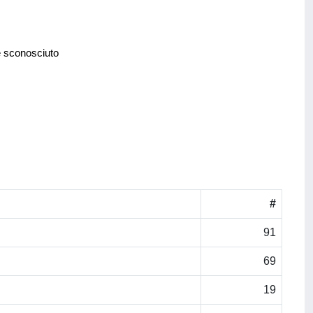
e sconosciuto
#
91
69
19