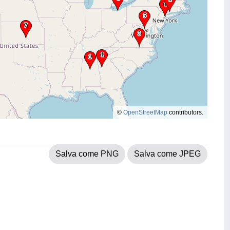
©
OpenStreetMap
contributors.
Salva come PNG
Salva come JPEG