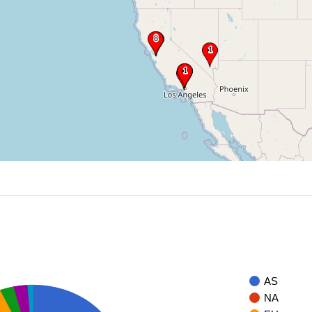
AS
NA