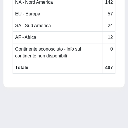
NA - Nord America
142
EU - Europa
57
SA - Sud America
24
AF - Africa
12
Continente sconosciuto - Info sul
0
continente non disponibili
Totale
407
Powered by
IRIS
-
about IRIS
-