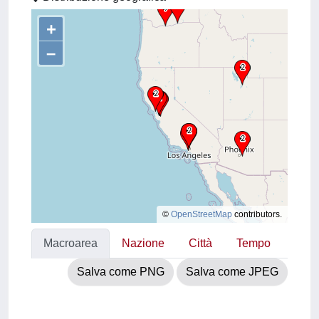
+
–
©
OpenStreetMap
contributors.
Macroarea
Nazione
Città
Tempo
Salva come PNG
Salva come JPEG