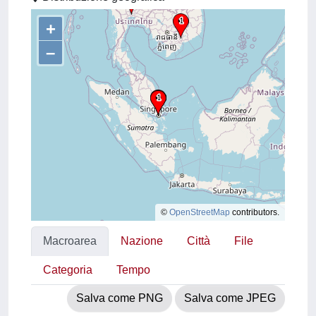
+
–
©
OpenStreetMap
contributors.
Macroarea
Nazione
Città
File
Categoria
Tempo
Salva come PNG
Salva come JPEG