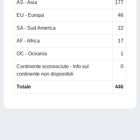
AS - Asia
177
EU - Europa
46
SA - Sud America
22
AF - Africa
17
OC - Oceania
1
Continente sconosciuto - Info sul
0
continente non disponibili
Totale
446