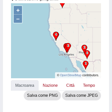
+
–
©
OpenStreetMap
contributors.
Macroarea
Nazione
Città
Tempo
Salva come PNG
Salva come JPEG