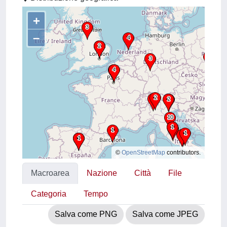
+
–
©
OpenStreetMap
contributors.
Macroarea
Nazione
Città
File
Categoria
Tempo
Salva come PNG
Salva come JPEG