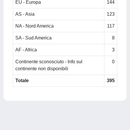
EU - Europa
144
AS - Asia
123
NA - Nord America
117
SA - Sud America
8
AF - Africa
3
Continente sconosciuto - Info sul
0
continente non disponibili
Totale
395