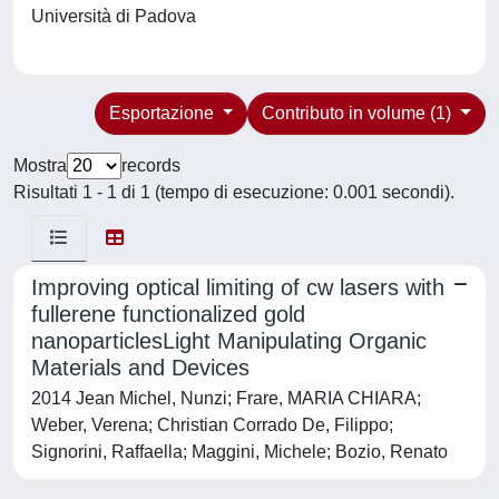
Università di Padova
Esportazione
Contributo in volume (1)
Mostra
records
Risultati 1 - 1 di 1 (tempo di esecuzione: 0.001 secondi).
Improving optical limiting of cw lasers with
fullerene functionalized gold
nanoparticlesLight Manipulating Organic
Materials and Devices
2014 Jean Michel, Nunzi; Frare, MARIA CHIARA;
Weber, Verena; Christian Corrado De, Filippo;
Signorini, Raffaella; Maggini, Michele; Bozio, Renato