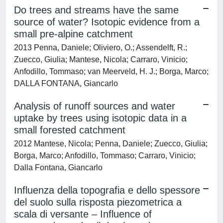
Do trees and streams have the same
source of water? Isotopic evidence from a
small pre-alpine catchment
2013 Penna, Daniele; Oliviero, O.; Assendelft, R.;
Zuecco, Giulia; Mantese, Nicola; Carraro, Vinicio;
Anfodillo, Tommaso; van Meerveld, H. J.; Borga, Marco;
DALLA FONTANA, Giancarlo
Analysis of runoff sources and water
uptake by trees using isotopic data in a
small forested catchment
2012 Mantese, Nicola; Penna, Daniele; Zuecco, Giulia;
Borga, Marco; Anfodillo, Tommaso; Carraro, Vinicio;
Dalla Fontana, Giancarlo
Influenza della topografia e dello spessore
del suolo sulla risposta piezometrica a
scala di versante – Influence of