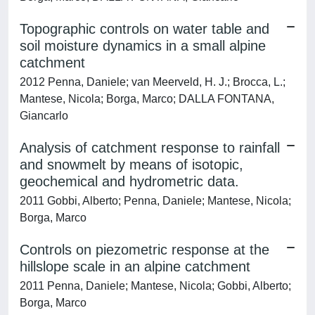
Topographic controls on water table and
soil moisture dynamics in a small alpine
catchment
2012 Penna, Daniele; van Meerveld, H. J.; Brocca, L.;
Mantese, Nicola; Borga, Marco; DALLA FONTANA,
Giancarlo
Analysis of catchment response to rainfall
and snowmelt by means of isotopic,
geochemical and hydrometric data.
2011 Gobbi, Alberto; Penna, Daniele; Mantese, Nicola;
Borga, Marco
Controls on piezometric response at the
hillslope scale in an alpine catchment
2011 Penna, Daniele; Mantese, Nicola; Gobbi, Alberto;
Borga, Marco