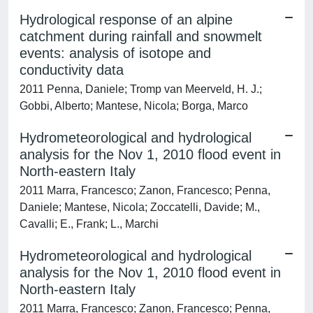
Hydrological response of an alpine
catchment during rainfall and snowmelt
events: analysis of isotope and
conductivity data
2011 Penna, Daniele; Tromp van Meerveld, H. J.;
Gobbi, Alberto; Mantese, Nicola; Borga, Marco
Hydrometeorological and hydrological
analysis for the Nov 1, 2010 flood event in
North-eastern Italy
2011 Marra, Francesco; Zanon, Francesco; Penna,
Daniele; Mantese, Nicola; Zoccatelli, Davide; M.,
Cavalli; E., Frank; L., Marchi
Hydrometeorological and hydrological
analysis for the Nov 1, 2010 flood event in
North-eastern Italy
2011 Marra, Francesco; Zanon, Francesco; Penna,