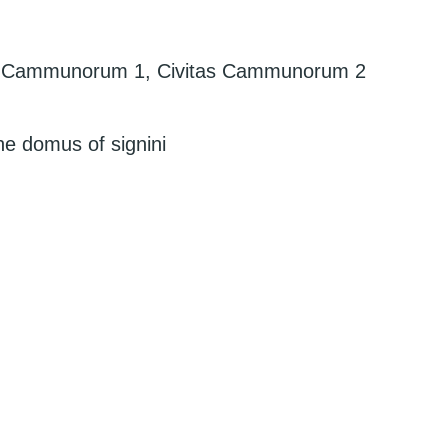
vitas Cammunorum 1, Civitas Cammunorum 2
he domus of signini