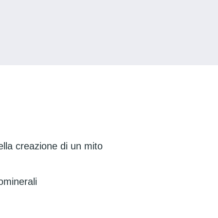
lla creazione di un mito
mominerali