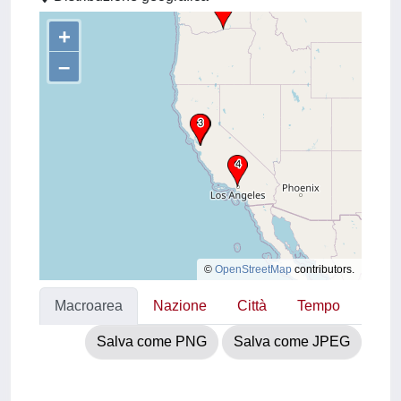
+
–
©
OpenStreetMap
contributors.
Macroarea
Nazione
Città
Tempo
Salva come PNG
Salva come JPEG