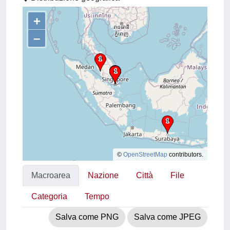
+
–
©
OpenStreetMap
contributors.
Macroarea
Nazione
Città
File
Categoria
Tempo
Salva come PNG
Salva come JPEG