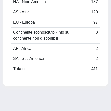
NA - Nord America
187
AS - Asia
120
EU - Europa
97
Continente sconosciuto - Info sul
3
continente non disponibili
AF - Africa
2
SA - Sud America
2
Totale
411