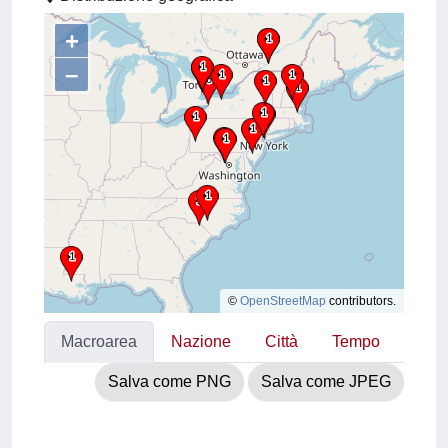
+
–
©
OpenStreetMap
contributors.
Macroarea
Nazione
Città
Tempo
Salva come PNG
Salva come JPEG