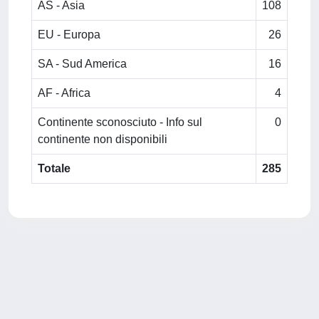
AS - Asia
108
EU - Europa
26
SA - Sud America
16
AF - Africa
4
Continente sconosciuto - Info sul
0
continente non disponibili
Totale
285
Powered by
IRIS
-
about IRIS
-