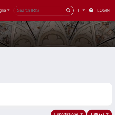
glia
IT
LOGIN
Esportazione
Tutti (7)