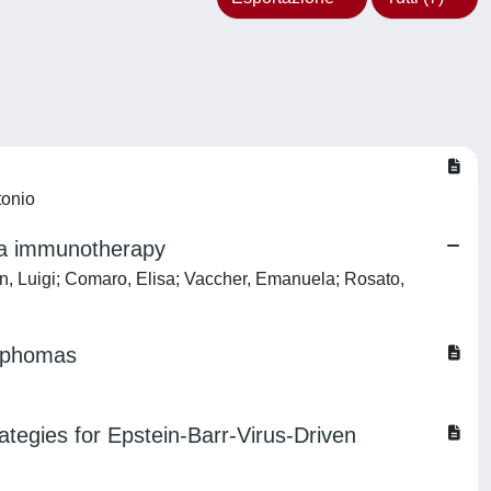
tonio
oma immunotherapy
an, Luigi; Comaro, Elisa; Vaccher, Emanuela; Rosato,
ymphomas
tegies for Epstein-Barr-Virus-Driven