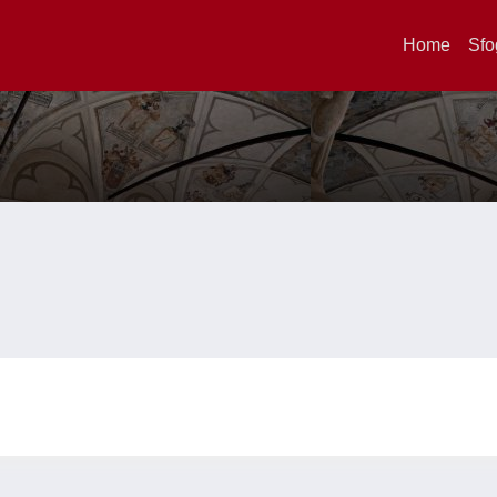
Home
Sfo