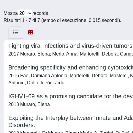
Mostra
records
Risultati 1 - 7 di 7 (tempo di esecuzione: 0.015 secondi).
Fighting viral infections and virus-driven tumor
2017 Muraro, Elena; Merlo, Anna; Martorelli, Debora; Cangem
Broadening specificity and enhancing cytotoxic
2016 Fae, Damiana Antonia; Martorelli, Debora; Mastorci, K
Antonio; Dolcetti, Riccardo
IGHV1-69 as a promising candidate for the de
2013 Muraro, Elena
Exploiting the Interplay between Innate and Ad
Disorders.