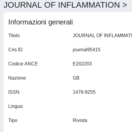
JOURNAL OF INFLAMMATION > D
Informazioni generali
Titolo
Cris ID
journal95415
Codice ANCE
E202203
Nazione
GB
ISSN
1476-9255
Lingua
Tipo
Rivista