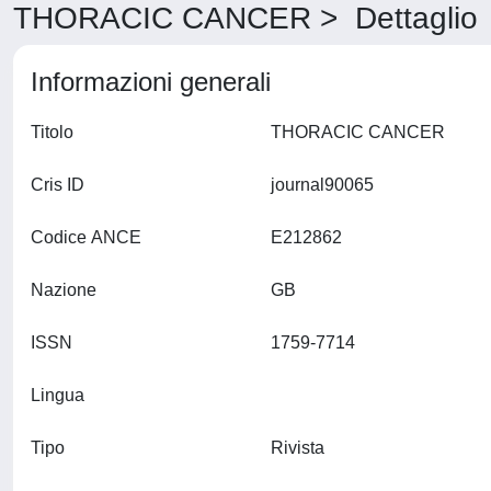
THORACIC CANCER > Dettaglio
Informazioni generali
Titolo
THORACIC CANCER
Cris ID
journal90065
Codice ANCE
E212862
Nazione
GB
ISSN
1759-7714
Lingua
Tipo
Rivista