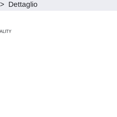
Dettaglio
JOURNAL OF HOMOSEXUALITY