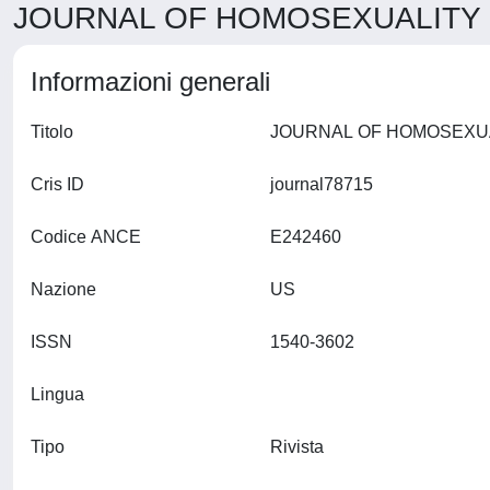
JOURNAL OF HOMOSEXUALITY > 
Informazioni generali
Titolo
Cris ID
journal78715
Codice ANCE
E242460
Nazione
US
ISSN
1540-3602
Lingua
Tipo
Rivista