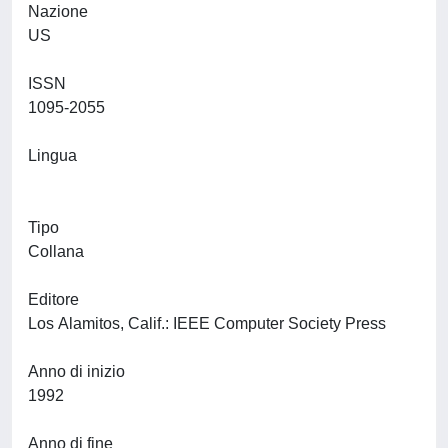
Nazione
US
ISSN
1095-2055
Lingua
Tipo
Collana
Editore
Los Alamitos, Calif.: IEEE Computer Society Press
Anno di inizio
1992
Anno di fine