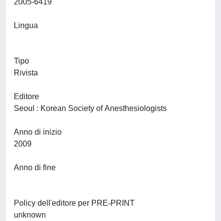
2005-6419
Lingua
Tipo
Rivista
Editore
Seoul : Korean Society of Anesthesiologists
Anno di inizio
2009
Anno di fine
Policy dell'editore per PRE-PRINT
unknown