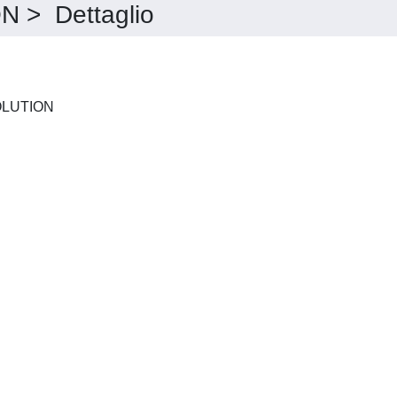
> Dettaglio
NATURE ECOLOGY & EVOLUTION