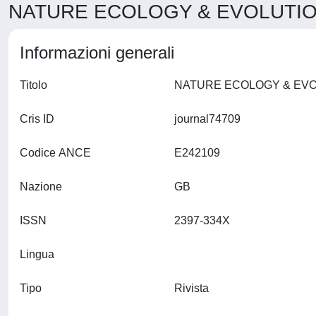
NATURE ECOLOGY & EVOLUTION 
Informazioni generali
Titolo
Cris ID
journal74709
Codice ANCE
E242109
Nazione
GB
ISSN
2397-334X
Lingua
Tipo
Rivista