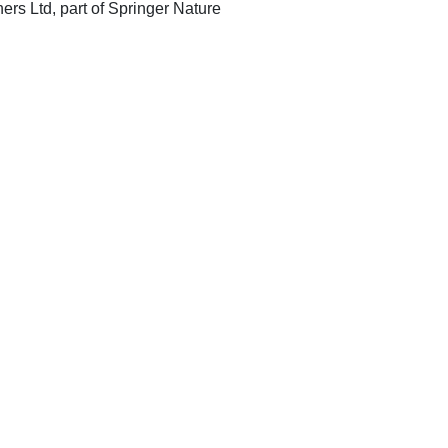
[London] : Macmillan Publishers Ltd, part of Springer Nature