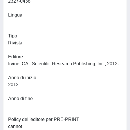
2327-0438
Lingua
Tipo
Rivista
Editore
Irvine, CA : Scientific Research Publishing, Inc., 2012-
Anno di inizio
2012
Anno di fine
Policy dell'editore per PRE-PRINT
cannot