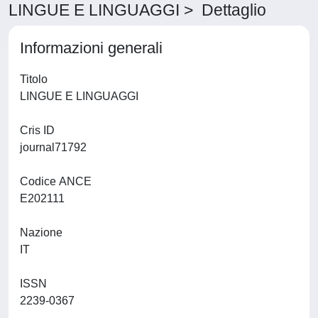
LINGUE E LINGUAGGI > Dettaglio
Informazioni generali
Titolo
LINGUE E LINGUAGGI
Cris ID
journal71792
Codice ANCE
E202111
Nazione
IT
ISSN
2239-0367