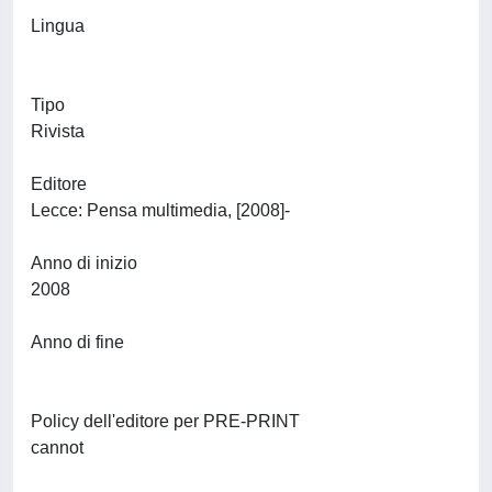
Lingua
Tipo
Rivista
Editore
Lecce: Pensa multimedia, [2008]-
Anno di inizio
2008
Anno di fine
Policy dell'editore per PRE-PRINT
cannot