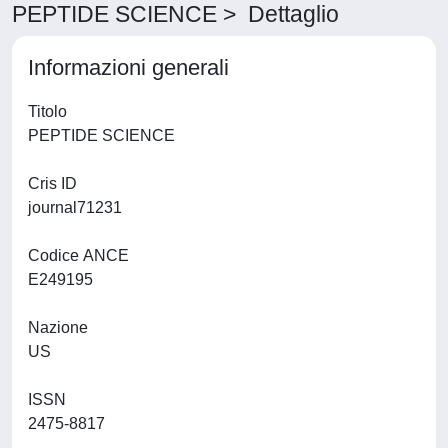
PEPTIDE SCIENCE > Dettaglio
Informazioni generali
Titolo
PEPTIDE SCIENCE
Cris ID
journal71231
Codice ANCE
E249195
Nazione
US
ISSN
2475-8817