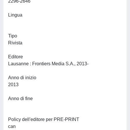
2296-2646
Lingua
Tipo
Rivista
Editore
Lausanne : Frontiers Media S.A., 2013-
Anno di inizio
2013
Anno di fine
Policy dell'editore per PRE-PRINT
can