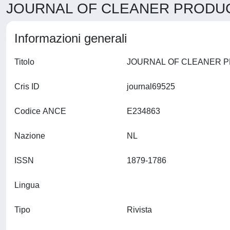
JOURNAL OF CLEANER PRODUCT
Informazioni generali
Titolo
Cris ID
journal69525
Codice ANCE
E234863
Nazione
NL
ISSN
1879-1786
Lingua
Tipo
Rivista