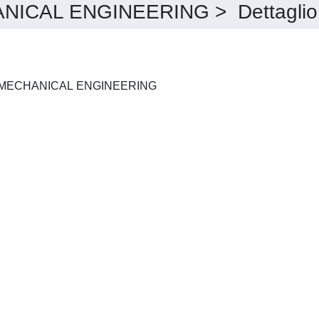
NICAL ENGINEERING > Dettaglio
ARCHIVES OF CIVIL AND MECHANICAL ENGINEERING