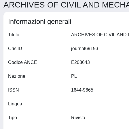
ARCHIVES OF CIVIL AND MECHA
Informazioni generali
Titolo
Cris ID
journal69193
Codice ANCE
E203643
Nazione
PL
ISSN
1644-9665
Lingua
Tipo
Rivista