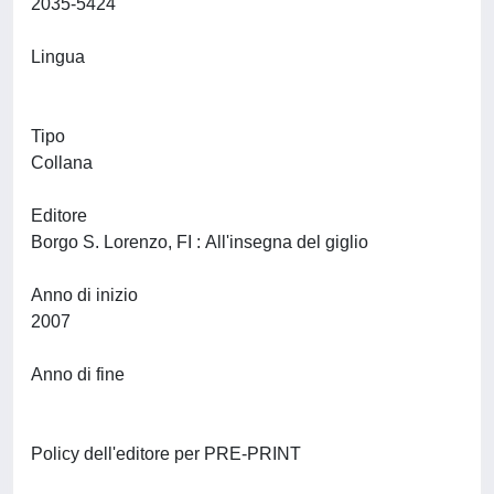
2035-5424
Lingua
Tipo
Collana
Editore
Borgo S. Lorenzo, FI : All'insegna del giglio
Anno di inizio
2007
Anno di fine
Policy dell'editore per PRE-PRINT