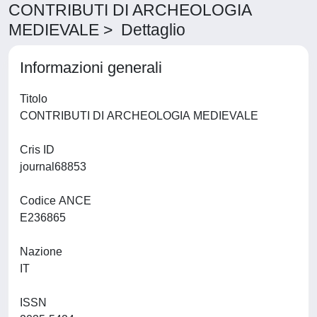
CONTRIBUTI DI ARCHEOLOGIA
MEDIEVALE > Dettaglio
Informazioni generali
Titolo
CONTRIBUTI DI ARCHEOLOGIA MEDIEVALE
Cris ID
journal68853
Codice ANCE
E236865
Nazione
IT
ISSN