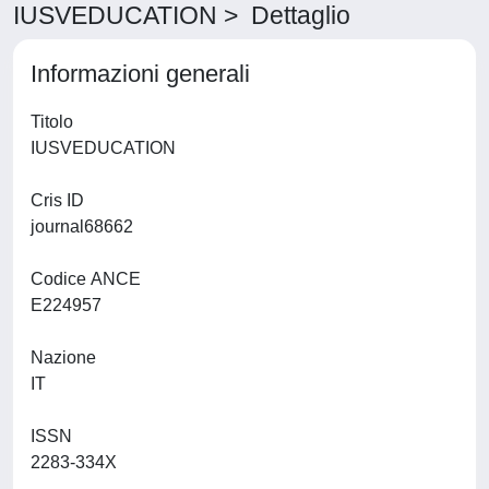
IUSVEDUCATION > Dettaglio
Informazioni generali
Titolo
IUSVEDUCATION
Cris ID
journal68662
Codice ANCE
E224957
Nazione
IT
ISSN
2283-334X