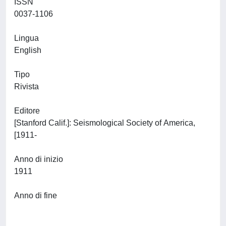
ISSN
0037-1106
Lingua
English
Tipo
Rivista
Editore
[Stanford Calif.]: Seismological Society of America,
[1911-
Anno di inizio
1911
Anno di fine