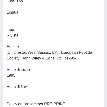
1099-1387
Lingua
Tipo
Rivista
Editore
[Chichester, West Sussex, UK] : European Peptide
Society : John Wiley & Sons, Ltd., c1995-
Anno di inizio
1995
Anno di fine
Policy dell'editore per PRE-PRINT