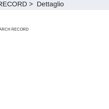
CORD > Dettaglio
TRANSPORTATION RESEARCH RECORD