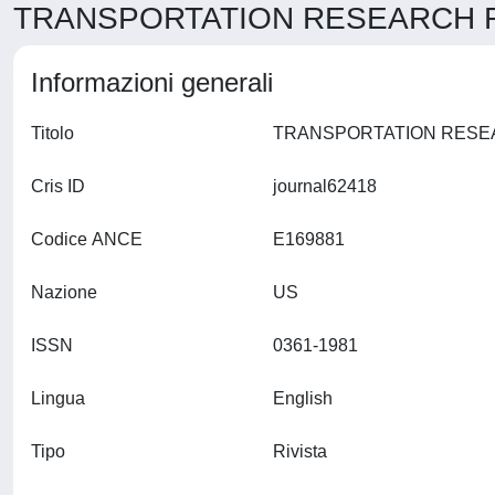
TRANSPORTATION RESEARCH RE
Informazioni generali
Titolo
Cris ID
journal62418
Codice ANCE
E169881
Nazione
US
ISSN
0361-1981
Lingua
English
Tipo
Rivista