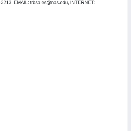
4-3213, EMAIL:
trbsales@nas.edu
, INTERNET: