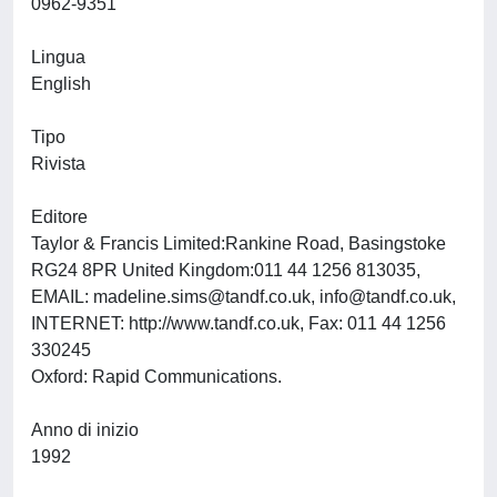
0962-9351
Lingua
English
Tipo
Rivista
Editore
Taylor & Francis Limited:Rankine Road, Basingstoke
RG24 8PR United Kingdom:011 44 1256 813035,
EMAIL:
madeline.sims@tandf.co.uk
,
info@tandf.co.uk
,
INTERNET: http://www.tandf.co.uk, Fax: 011 44 1256
330245
Oxford: Rapid Communications.
Anno di inizio
1992