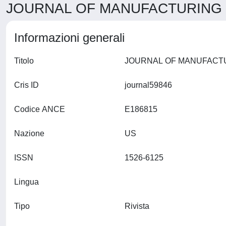
JOURNAL OF MANUFACTURING P
Informazioni generali
Titolo
Cris ID
journal59846
Codice ANCE
E186815
Nazione
US
ISSN
1526-6125
Lingua
Tipo
Rivista