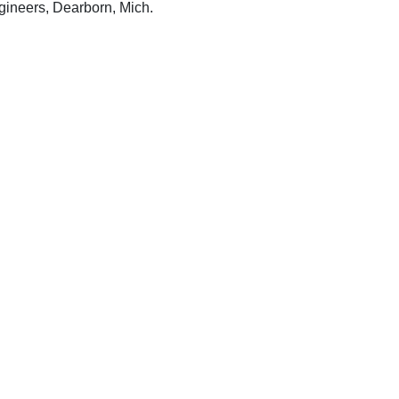
Society of Manufacturing Engineers, Dearborn, Mich.