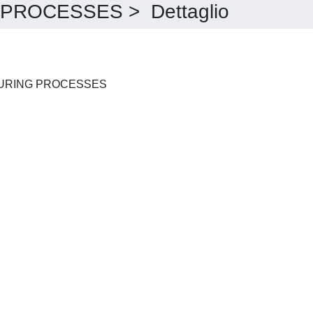
ROCESSES > Dettaglio
JOURNAL OF MANUFACTURING PROCESSES