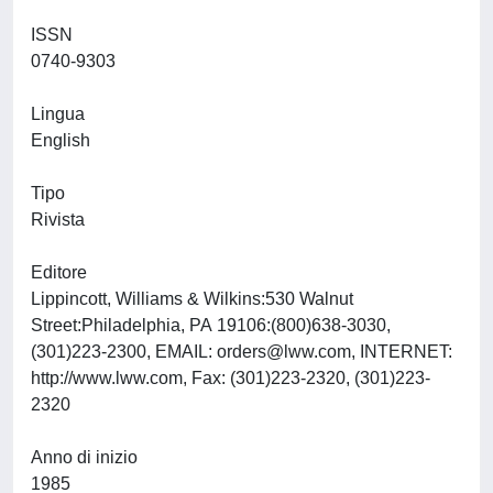
ISSN
0740-9303
Lingua
English
Tipo
Rivista
Editore
Lippincott, Williams & Wilkins:530 Walnut
Street:Philadelphia, PA 19106:(800)638-3030,
(301)223-2300, EMAIL:
orders@lww.com
, INTERNET:
http://www.lww.com, Fax: (301)223-2320, (301)223-
2320
Anno di inizio
1985