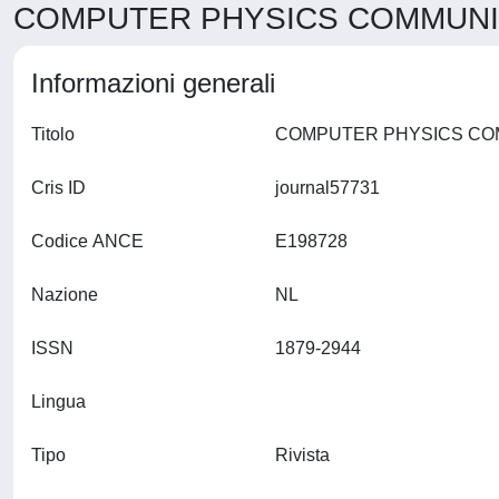
COMPUTER PHYSICS COMMUNICA
Informazioni generali
Titolo
Cris ID
journal57731
Codice ANCE
E198728
Nazione
NL
ISSN
1879-2944
Lingua
Tipo
Rivista