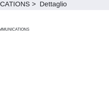
TIONS > Dettaglio
COMPUTER PHYSICS COMMUNICATIONS