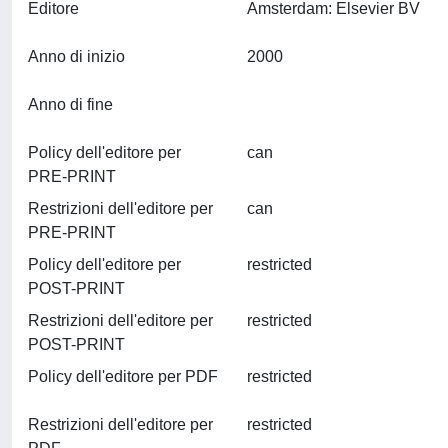
Editore
Amsterdam: Elsevier BV
Anno di inizio
2000
Anno di fine
Policy dell'editore per
can
PRE-PRINT
Restrizioni dell'editore per
can
PRE-PRINT
Policy dell'editore per
restricted
POST-PRINT
Restrizioni dell'editore per
restricted
POST-PRINT
Policy dell'editore per PDF
restricted
Restrizioni dell'editore per
restricted