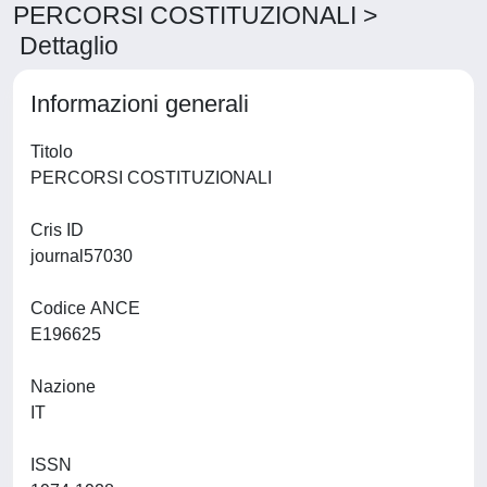
PERCORSI COSTITUZIONALI >
Dettaglio
Informazioni generali
Titolo
PERCORSI COSTITUZIONALI
Cris ID
journal57030
Codice ANCE
E196625
Nazione
IT
ISSN