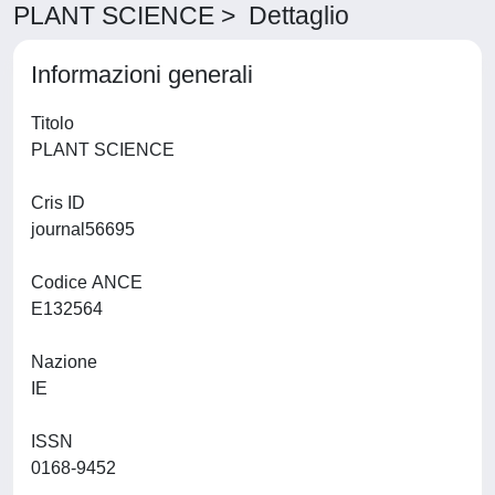
PLANT SCIENCE > Dettaglio
Informazioni generali
Titolo
PLANT SCIENCE
Cris ID
journal56695
Codice ANCE
E132564
Nazione
IE
ISSN
0168-9452