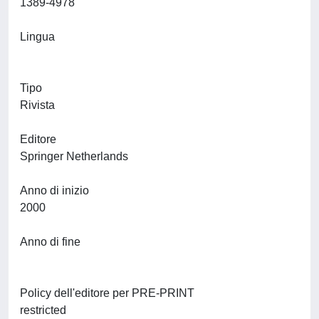
1389-4978
Lingua
Tipo
Rivista
Editore
Springer Netherlands
Anno di inizio
2000
Anno di fine
Policy dell'editore per PRE-PRINT
restricted