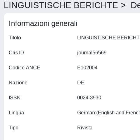
LINGUISTISCHE BERICHTE > Det
Informazioni generali
Titolo
Cris ID
journal56569
Codice ANCE
E102004
Nazione
DE
ISSN
0024-3930
Lingua
Tipo
Rivista